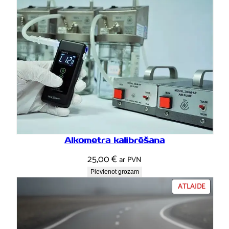
Alkometra kalibrēšana
25,00
€
ar PVN
Pievienot grozam
PRECEI
ATLAIDE
IR
ATLAID