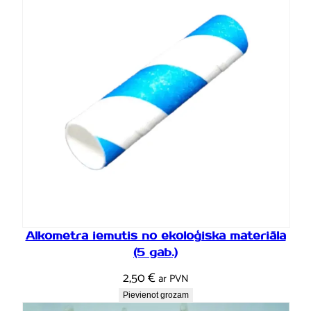
Alkometra iemutis no ekoloģiska materiāla
(5 gab.)
2,50
€
ar PVN
Pievienot grozam