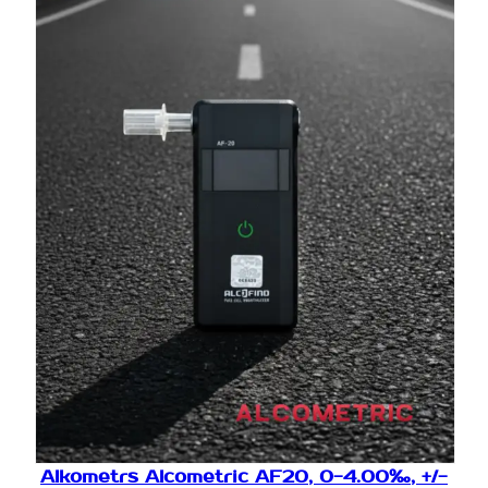
Alkometrs Alcometric AF20, 0-4.00‰, +/-