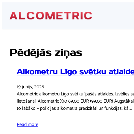
Pāriet
uz
saturu
Pēdējās ziņas
Alkometru Līgo svētku atlaide
19 jūnijs, 2026
Alcometric alkometru Līgo svētku īpašās atlaides. Izvēlies s
lietošanai: Alcometric X10 69,00 EUR (99,00 EUR) Augstākai
to labāko – policijas alkometra precizitāti un funkcijas, kā,…
Read more